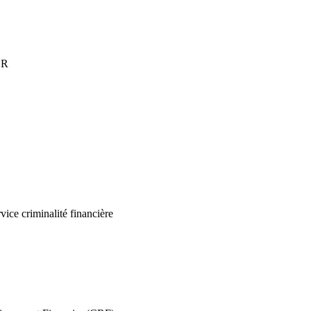
ER
ice criminalité financière