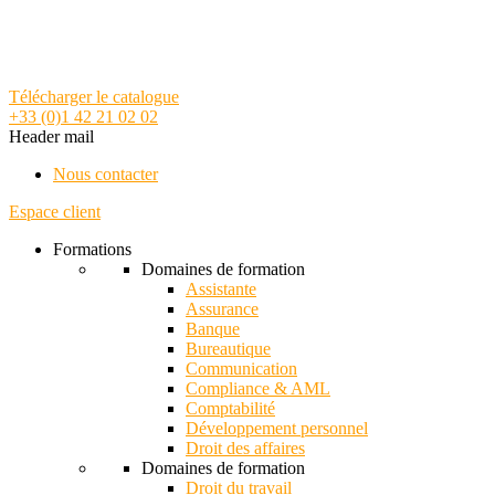
Télécharger le catalogue
+33 (0)1 42 21 02 02
Header mail
Nous contacter
Espace client
Formations
Domaines de formation
Assistante
Assurance
Banque
Bureautique
Communication
Compliance & AML
Comptabilité
Développement personnel
Droit des affaires
Domaines de formation
Droit du travail