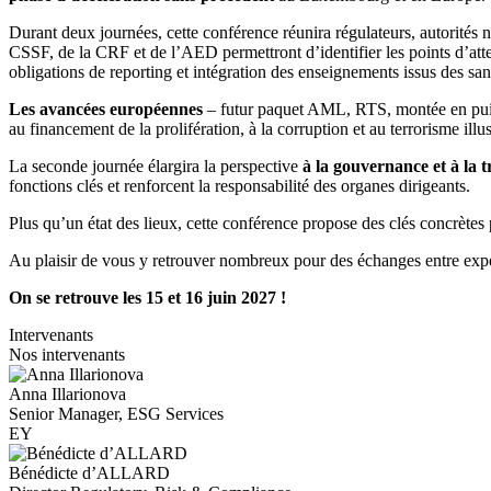
Durant deux journées, cette conférence réunira régulateurs, autorités 
CSSF, de la CRF et de l’AED permettront d’identifier les points d’atte
obligations de reporting et intégration des enseignements issus des san
Les avancées européennes
– futur paquet AML, RTS, montée en pu
au financement de la prolifération, à la corruption et au terrorisme illu
La seconde journée élargira la perspective
à la gouvernance et à la 
fonctions clés et renforcent la responsabilité des organes dirigeants.
Plus qu’un état des lieux, cette conférence propose des clés concrète
Au plaisir de vous y retrouver nombreux pour des échanges entre expe
On se retrouve les 15 et 16 juin 2027 !
Intervenants
Nos intervenants
Anna Illarionova
Senior Manager, ESG Services
EY
Bénédicte d’ALLARD