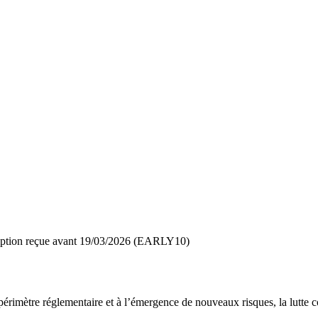
ription reçue avant 19/03/2026 (EARLY10)
périmètre réglementaire et à l’émergence de nouveaux risques, la lutte 