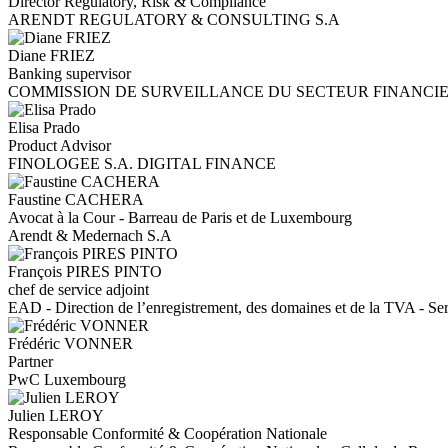
Director Regulatory, Risk & Compliance
ARENDT REGULATORY & CONSULTING S.A
Diane FRIEZ
Banking supervisor
COMMISSION DE SURVEILLANCE DU SECTEUR FINANCI
Elisa Prado
Product Advisor
FINOLOGEE S.A. DIGITAL FINANCE
Faustine CACHERA
Avocat à la Cour - Barreau de Paris et de Luxembourg
Arendt & Medernach S.A
François PIRES PINTO
chef de service adjoint
EAD - Direction de l’enregistrement, des domaines et de la TVA - Serv
Frédéric VONNER
Partner
PwC Luxembourg
Julien LEROY
Responsable Conformité & Coopération Nationale