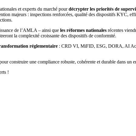
nationales et experts du marché pour
décrypter les priorités de supervi
ntion majeurs : inspections renforcées, qualité des dispositifs KYC, effi
ctions.
issance de l’AMLA – ainsi que
les réformes nationales
récentes viendr
streront la complexité croissante des dispositifs de conformité.
transformation réglementaire
: CRD VI, MiFID, ESG, DORA, AI Act, A
s pour construire une compliance robuste, cohérente et durable dans un
rts !