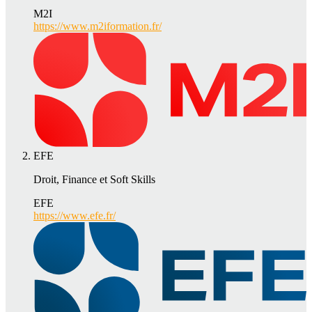
M2I
https://www.m2iformation.fr/
EFE
Droit, Finance et Soft Skills
EFE
https://www.efe.fr/