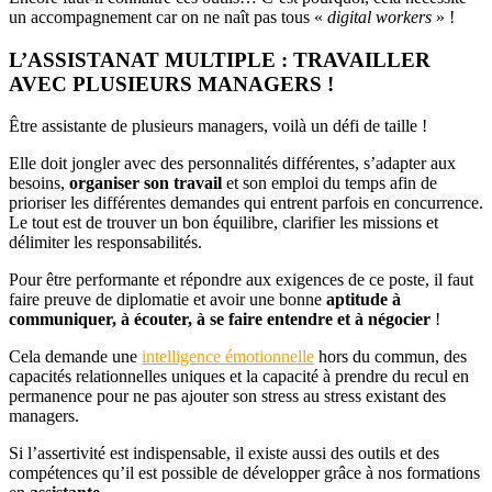
un accompagnement car on ne naît pas tous «
digital workers
» !
L’ASSISTANAT MULTIPLE : TRAVAILLER
AVEC PLUSIEURS MANAGERS !
Être assistante de plusieurs managers, voilà un défi de taille !
Elle doit jongler avec des personnalités différentes, s’adapter aux
besoins,
organiser son travail
et son emploi du temps afin de
prioriser les différentes demandes qui entrent parfois en concurrence.
Le tout est de trouver un bon équilibre, clarifier les missions et
délimiter les responsabilités.
Pour être performante et répondre aux exigences de ce poste, il faut
faire preuve de diplomatie et avoir une bonne
aptitude à
communiquer, à écouter, à se faire entendre et à négocier
!
Cela demande une
intelligence émotionnelle
hors du commun, des
capacités relationnelles uniques et la capacité à prendre du recul en
permanence pour ne pas ajouter son stress au stress existant des
managers.
Si l’assertivité est indispensable, il existe aussi des outils et des
compétences qu’il est possible de développer grâce à nos formations