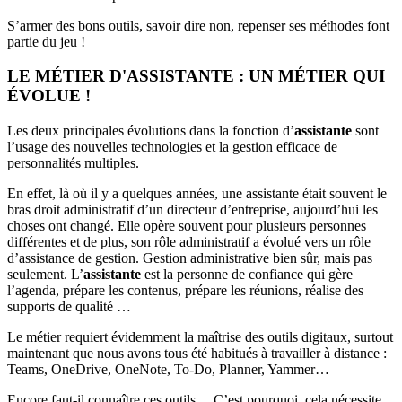
S’armer des bons outils, savoir dire non, repenser ses méthodes font
partie du jeu !
LE MÉTIER D'ASSISTANTE : UN MÉTIER QUI
ÉVOLUE !
Les deux principales évolutions dans la fonction d’
assistante
sont
l’usage des nouvelles technologies et la gestion efficace de
personnalités multiples.
En effet, là où il y a quelques années, une assistante était souvent le
bras droit administratif d’un directeur d’entreprise, aujourd’hui les
choses ont changé. Elle opère souvent pour plusieurs personnes
différentes et de plus, son rôle administratif a évolué vers un rôle
d’assistance de gestion. Gestion administrative bien sûr, mais pas
seulement. L’
assistante
est la personne de confiance qui gère
l’agenda, prépare les contenus, prépare les réunions, réalise des
supports de qualité …
Le métier requiert évidemment la maîtrise des outils digitaux, surtout
maintenant que nous avons tous été habitués à travailler à distance :
Teams, OneDrive, OneNote, To-Do, Planner, Yammer…
Encore faut-il connaître ces outils… C’est pourquoi, cela nécessite