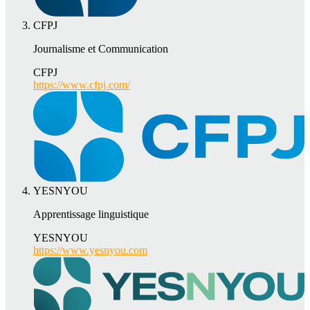
CFPJ
Journalisme et Communication
CFPJ
https://www.cfpj.com/
YESNYOU
Apprentissage linguistique
YESNYOU
https://www.yesnyou.com