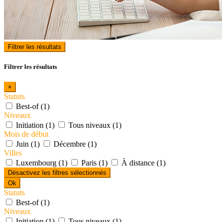
Filtrer les résultats
Filtrer les résultats
×
Statuts
Best-of (1)
Niveaux
Initiation (1)
Tous niveaux (1)
Mois de début
Juin (1)
Décembre (1)
Villes
Luxembourg (1)
Paris (1)
À distance (1)
Désactivez les filtres sélectionnés
Ok
Statuts
Best-of (1)
Niveaux
Initiation (1)
Tous niveaux (1)