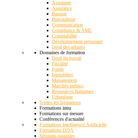
Assistante
Assurance
Banque
Bureautique
Communication
Compliance & AML
Comptabilité
Développement personnel
Droit des affaires
Domaines de formation
Droit du travail
Fiscalité
Fonds
Immobilier
Management
Marchés publics
Ressources humaines
Urbanisme
Toutes les formations
Formations intra
Formations sur mesure
Conférences d'actualité
Formations Intelligence Artificielle
Formations DDA
Sessions garanties