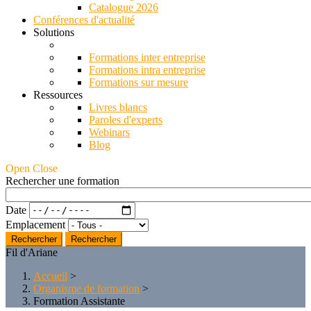
Catalogue 2026
Conférences d'actualité
Solutions
Formations inter entreprise
Formations intra entreprise
Formations sur mesure
Ressources
Livres blancs
Paroles d'experts
Webinars
Blog
Open Close
Rechercher une formation
Date
Emplacement
Rechercher
Fil d'Ariane
Accueil
>
Organisme de formation
>
Formation Assistante