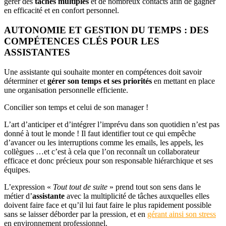
gérer des
tâches multiples
et de nombreux contacts afin de gagner
en efficacité et en confort personnel.
AUTONOMIE ET GESTION DU TEMPS : DES
COMPÉTENCES CLÉS POUR LES
ASSISTANTES
Une assistante qui souhaite monter en compétences doit savoir
déterminer et
gérer son temps et ses priorités
en mettant en place
une organisation personnelle efficiente.
Concilier son temps et celui de son manager !
L’art d’anticiper et d’intégrer l’imprévu dans son quotidien n’est pas
donné à tout le monde ! Il faut identifier tout ce qui empêche
d’avancer ou les interruptions comme les emails, les appels, les
collègues …et c’est à cela que l’on reconnaît un collaborateur
efficace et donc précieux pour son responsable hiérarchique et ses
équipes.
L’expression «
Tout tout de suite
» prend tout son sens dans le
métier d’
assistante
avec la multiplicité de tâches auxquelles elles
doivent faire face et qu’il lui faut faire le plus rapidement possible
sans se laisser déborder par la pression, et en
gérant ainsi son stress
en environnement professionnel.