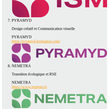
PYRAMYD
Design créatif et Communication visuelle
PYRAMYD
https://pyramyd-formation.com/
NEMETRA
Transition écologique et RSE
NEMETRA
https://www.nemetra.fr