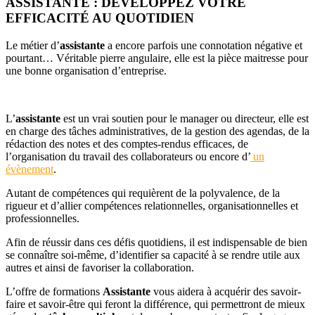
ASSISTANTE : DÉVELOPPEZ VOTRE
EFFICACITÉ AU QUOTIDIEN
Le métier d’
assistante
a encore parfois une connotation négative et
pourtant… Véritable pierre angulaire, elle est la pièce maitresse pour
une bonne organisation d’entreprise.
L’
assistante
est un vrai soutien pour le manager ou directeur, elle est
en charge des tâches administratives, de la gestion des agendas, de la
rédaction des notes et des comptes-rendus efficaces, de
l’organisation du travail des collaborateurs ou encore d’
un
évènement
.
Autant de compétences qui requièrent de la polyvalence, de la
rigueur et d’allier compétences relationnelles, organisationnelles et
professionnelles.
Afin de réussir dans ces défis quotidiens, il est indispensable de bien
se connaître soi-même, d’identifier sa capacité à se rendre utile aux
autres et ainsi de favoriser la collaboration.
L’offre de formations
Assistante
vous aidera à acquérir des savoir-
faire et savoir-être qui feront la différence, qui permettront de mieux