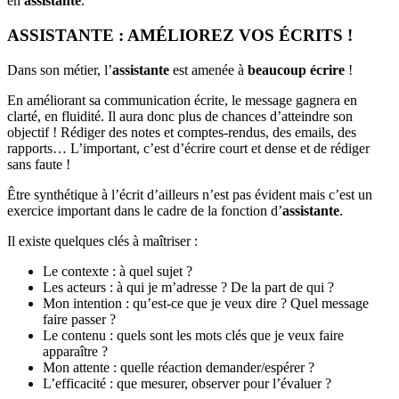
en
assistante
.
ASSISTANTE : AMÉLIOREZ VOS ÉCRITS !
Dans son métier, l’
assistante
est amenée à
beaucoup écrire
!
En améliorant sa communication écrite, le message gagnera en
clarté, en fluidité. Il aura donc plus de chances d’atteindre son
objectif ! Rédiger des notes et comptes-rendus, des emails, des
rapports… L’important, c’est d’écrire court et dense et de rédiger
sans faute !
Être synthétique à l’écrit d’ailleurs n’est pas évident mais c’est un
exercice important dans le cadre de la fonction d’
assistante
.
Il existe quelques clés à maîtriser :
Le contexte : à quel sujet ?
Les acteurs : à qui je m’adresse ? De la part de qui ?
Mon intention : qu’est-ce que je veux dire ? Quel message
faire passer ?
Le contenu : quels sont les mots clés que je veux faire
apparaître ?
Mon attente : quelle réaction demander/espérer ?
L’efficacité : que mesurer, observer pour l’évaluer ?