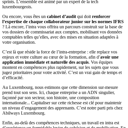
sprints. L’ensemble est animé par un expert de la tech
luxembourgeois.
Ou encore, vous êtes un
cabinet d’audit
qui doit
renforcer
l’expertise de chaque collaborateur junior sur les normes IFRS
? Là encore, l’intra vous offrira un parcours construit sur la base de
vos dossiers de commissariat aux comptes, mobilisant vos données
comptables telles qu’elles, avec des mises en situation adaptées à
votre organisation.
C’est là que réside la force de l’intra-entreprise : elle replace vos
enjeux et votre culture au cœur de la formation, afin d’
avoir une
application immédiate et naturelle des acquis
. Vos équipes
montent en compétences plus rapidement, sur les sujets que vous
jugez prioritaires pour votre activité. C’est un vrai gain de temps et
d’efficacité.
Au Luxembourg, nous estimons que cette dimension sur-mesure
prend tout son sens. Ici, chaque entreprise a un ADN singulier,
façonné par son secteur, son histoire, une composition
internationale... Capitaliser sur cette richesse est clé pour maintenir
un niveau d’engagement des apprenants. C’est notre parti pris chez
Abilways Luxembourg.
Enfin, au-delà des compétences techniques, un travail en intra est
d’expérience un formidable levier de cohésion et de mobilisation. En