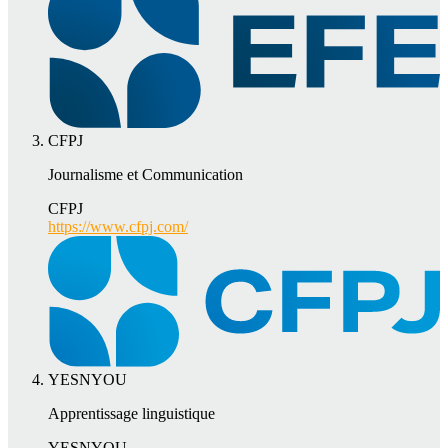
CFPJ
Journalisme et Communication
CFPJ
https://www.cfpj.com/
YESNYOU
Apprentissage linguistique
YESNYOU