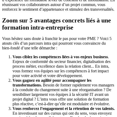
réunissant vos collaborateurs autour d’un projet commun, vous
renforcez le sentiment d’appartenance et stimulez des transversalités.
Zoom sur 5 avantages concrets liés à une
formation intra-entreprise
Vous hésitez sans doute à franchir le pas pour votre PME ? Voici 5
atouts clés d’un parcours intra qui pourront vous convaincre du
bien-fondé d’une telle démarche :
Vous ciblez les compétences liées à vos enjeux business
.
Enjeux de conformité du secteur financier, digitalisation des
process métier, excellence dans la relation client... En intra,
vous formez vos équipes sur les compétences à fort impact
pour votre activité et votre développement.
Vous gagnez en agilité pour accompagner les
transformations.
Besoin de former rapidement vos managers
à la conduite du changement suite à une réorganisation ? De
sensibiliser largement vos équipes à la sécurité IT avant un
projet digital ? L’intra vous offre une solution de formation
plus réactive, c’est-à-dire qu’elle est modulaire et évolutive.
Vous renforcez l’engagement et la rétention de vos talents.
En investissant sur des cursus qui ont du sens, vous envoyez