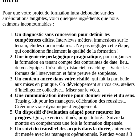
Pour que votre projet de formation intra débouche sur des
améliorations tangibles, voici quelques ingrédients que nous
estimons incontournables :
Un diagnostic sans concession pour définir les
compétences cibles
. Interviews métiers, immersions sur le
terrain, études documentaires... Ne pas négliger cette étape,
qui conditionne finalement la qualité de la formation !
Une ingénierie pédagogique pragmatique
, pour organiser
la formation en tenant compte des contraintes de date, lieu...
de vos équipes. Présentiel, distanciel, coaching... Varier les
formats de l'intervention et faire preuve de souplesse.
Un contenu ancré dans votre réalité
, qui fait la part belle
aux mises en pratique. Co-développement sur vos cas, ateliers
d’intelligence collective... Miser sur le vécu.
Une communication interne pour donner envie et du sens
.
Teasing, kit pour les managers, célébration des réussites...
Créer une vraie dynamique d’engagement.
Un dispositif d’évaluation adapté pour mesurer les
progrès
. Quiz, exercices filmés, projet tutoré... Suivre la
montée en compétences une fois la formation dispensée.
Un suivi du transfert des acquis dans la durée
, autrement
dit menée avec les managers opérationnels. Rendez-vous à 3