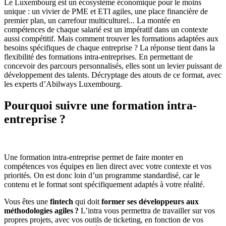
Le Luxembourg est un écosystème économique pour le moins
unique : un vivier de PME et ETI agiles, une place financière de
premier plan, un carrefour multiculturel... La montée en
compétences de chaque salarié est un impératif dans un contexte
aussi compétitif. Mais comment trouver les formations adaptées aux
besoins spécifiques de chaque entreprise ? La réponse tient dans la
flexibilité des formations intra-entreprises. En permettant de
concevoir des parcours personnalisés, elles sont un levier puissant de
développement des talents. Décryptage des atouts de ce format, avec
les experts d’Abilways Luxembourg.
Pourquoi suivre une formation intra-
entreprise ?
Une formation intra-entreprise permet de faire monter en
compétences vos équipes en lien direct avec votre contexte et vos
priorités. On est donc loin d’un programme standardisé, car le
contenu et le format sont spécifiquement adaptés à votre réalité.
Vous êtes une
fintech
qui doit
former ses développeurs aux
méthodologies agiles ?
L’intra vous permettra de travailler sur vos
propres projets, avec vos outils de ticketing, en fonction de vos