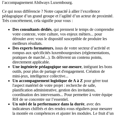
l’accompagnement Abilways Luxembourg.
Ce qui nous différencie ? Notre capacité à allier l’excellence
pédagogique d’un grand groupe et l’agilité d’un acteur de proximité.
Très concrètement, cela signifie pour vous :
Des consultants dédiés
, qui prennent le temps de comprendre
votre contexte, votre culture, vos enjeux métiers... pour
dérouler avec vous le dispositif susceptible de produire les
meilleurs résultats.
Des experts formateurs
, issus de votre secteur d’activité et
rompus aux spécificités luxembourgeoises (réglementations,
pratiques de marché...). Ils délivrent un contenu pointu,
directement applicable.
Une ingénierie pédagogique sur-mesure
, intégrant les bons
outils, pour plus de partage et d'engagement. Création de
mini-jeux, intelligence collective...
Un accompagnement logistique de A à Z
pour gérer tout
l'aspect matériel de votre projet : recherche de salle,
planification administrative, gestion des invitations,
coordination des intervenants... Pour permettre à votre équipe
RH de se concentre sur l’essentiel.
Un suivi de la performance dans la durée
, avec des
indicateurs chiffrés et des rendez-vous réguliers pour mesurer
la montée en compétences et ajuster les modules. Le fruit d’un