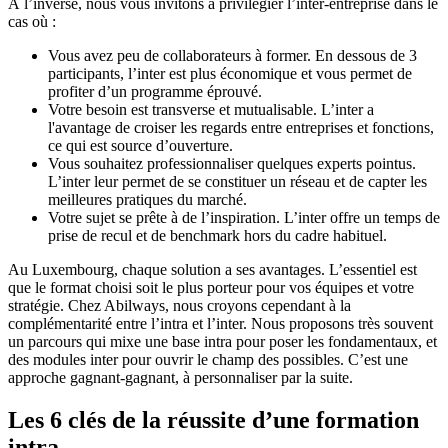
À l’inverse, nous vous invitons à privilégier l’inter-entreprise dans le
cas où :
Vous avez peu de collaborateurs à former. En dessous de 3
participants, l’inter est plus économique et vous permet de
profiter d’un programme éprouvé.
Votre besoin est transverse et mutualisable. L’inter a
l'avantage de croiser les regards entre entreprises et fonctions,
ce qui est source d’ouverture.
Vous souhaitez professionnaliser quelques experts pointus.
L’inter leur permet de se constituer un réseau et de capter les
meilleures pratiques du marché.
Votre sujet se prête à de l’inspiration. L’inter offre un temps de
prise de recul et de benchmark hors du cadre habituel.
Au Luxembourg, chaque solution a ses avantages. L’essentiel est
que le format choisi soit le plus porteur pour vos équipes et votre
stratégie. Chez Abilways, nous croyons cependant à la
complémentarité entre l’intra et l’inter. Nous proposons très souvent
un parcours qui mixe une base intra pour poser les fondamentaux, et
des modules inter pour ouvrir le champ des possibles. C’est une
approche gagnant-gagnant, à personnaliser par la suite.
Les 6 clés de la réussite d’une formation
intra