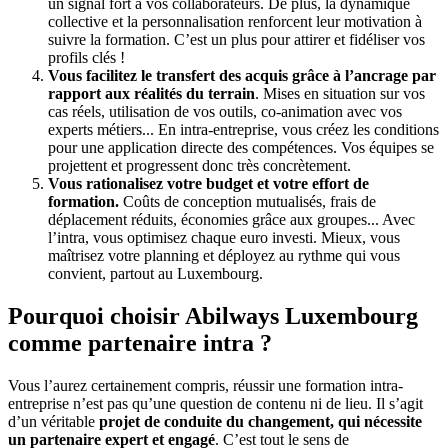
un signal fort à vos collaborateurs. De plus, la dynamique
collective et la personnalisation renforcent leur motivation à
suivre la formation. C’est un plus pour attirer et fidéliser vos
profils clés !
Vous facilitez le transfert des acquis grâce à l’ancrage par
rapport aux réalités du terrain
. Mises en situation sur vos
cas réels, utilisation de vos outils, co-animation avec vos
experts métiers... En intra-entreprise, vous créez les conditions
pour une application directe des compétences. Vos équipes se
projettent et progressent donc très concrètement.
Vous rationalisez votre budget et votre effort de
formation.
Coûts de conception mutualisés, frais de
déplacement réduits, économies grâce aux groupes... Avec
l’intra, vous optimisez chaque euro investi. Mieux, vous
maîtrisez votre planning et déployez au rythme qui vous
convient, partout au Luxembourg.
Pourquoi choisir Abilways Luxembourg
comme partenaire intra ?
Vous l’aurez certainement compris, réussir une formation intra-
entreprise n’est pas qu’une question de contenu ni de lieu. Il s’agit
d’un véritable
projet de conduite du changement, qui nécessite
un partenaire expert et engagé
. C’est tout le sens de