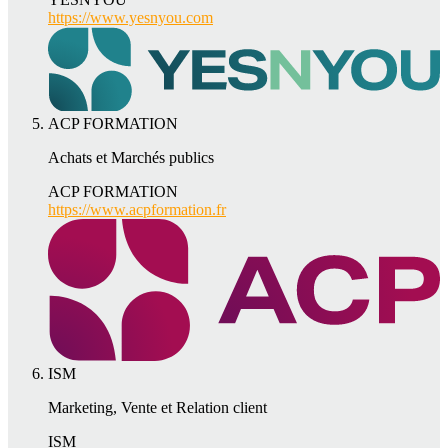
https://www.yesnyou.com
ACP FORMATION
Achats et Marchés publics
ACP FORMATION
https://www.acpformation.fr
ISM
Marketing, Vente et Relation client
ISM