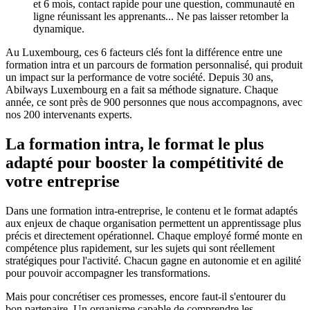
et 6 mois, contact rapide pour une question, communauté en
ligne réunissant les apprenants... Ne pas laisser retomber la
dynamique.
Au Luxembourg, ces 6 facteurs clés font la différence entre une
formation intra et un parcours de formation personnalisé, qui produit
un impact sur la performance de votre société. Depuis 30 ans,
Abilways Luxembourg en a fait sa méthode signature. Chaque
année, ce sont près de 900 personnes que nous accompagnons, avec
nos 200 intervenants experts.
La formation intra, le format le plus
adapté pour booster la compétitivité de
votre entreprise
Dans une formation intra-entreprise, le contenu et le format adaptés
aux enjeux de chaque organisation permettent un apprentissage plus
précis et directement opérationnel. Chaque employé formé monte en
compétence plus rapidement, sur les sujets qui sont réellement
stratégiques pour l'activité. Chacun gagne en autonomie et en agilité
pour pouvoir accompagner les transformations.
Mais pour concrétiser ces promesses, encore faut-il s'entourer du
bon partenaire. Un organisme capable de comprendre les