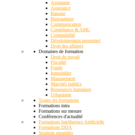
Assistante
Assurance
Banque
Bureautique
Communication
Compliance & AML
Comptabilité
Développement personnel
Droit des affaires
Domaines de formation
Droit du travail
Fiscalité
Fonds
Immobilier
Management
Marchés publics
Ressources humaines
Urbanisme
Toutes les formations
Formations intra
Formations sur mesure
Conférences d'actualité
Formations Intelligence Artificielle
Formations DDA
Sessions garanties