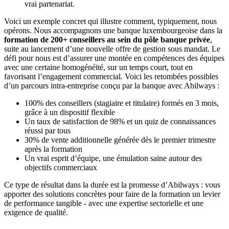
vrai partenariat.
Voici un exemple concret qui illustre comment, typiquement, nous
opérons. Nous accompagnons une banque luxembourgeoise dans la
formation de 200+ conseillers au sein du pôle banque privée
,
suite au lancement d’une nouvelle offre de gestion sous mandat. Le
défi pour nous est d’assurer une montée en compétences des équipes
avec une certaine homogénéité, sur un temps court, tout en
favorisant l’engagement commercial. Voici les retombées possibles
d’un parcours intra-entreprise conçu par la banque avec Abilways :
100% des conseillers (stagiaire et titulaire) formés en 3 mois,
grâce à un dispositif flexible
Un taux de satisfaction de 98% et un quiz de connaissances
réussi par tous
30% de vente additionnelle générée dès le premier trimestre
après la formation
Un vrai esprit d’équipe, une émulation saine autour des
objectifs commerciaux
Ce type de résultat dans la durée est la promesse d’Abilways : vous
apporter des solutions concrètes pour faire de la formation un levier
de performance tangible - avec une expertise sectorielle et une
exigence de qualité.