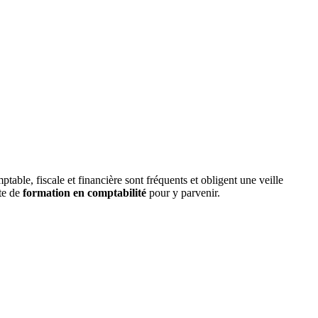
ble, fiscale et financière sont fréquents et obligent une veille
te de
formation en comptabilité
pour y parvenir.