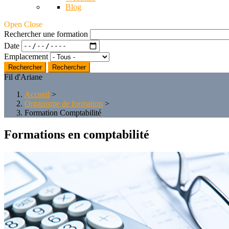
Blog
Open Close
Rechercher une formation
Date
Emplacement
Rechercher
Fil d'Ariane
Accueil
>
Organisme de formation
>
Formation Comptabilité
Formations en comptabilité