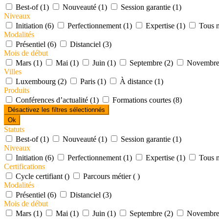
Best-of (1)
Nouveauté (1)
Session garantie (1)
Niveaux
Initiation (6)
Perfectionnement (1)
Expertise (1)
Tous n
Modalités
Présentiel (6)
Distanciel (3)
Mois de début
Mars (1)
Mai (1)
Juin (1)
Septembre (2)
Novembre
Villes
Luxembourg (2)
Paris (1)
À distance (1)
Produits
Conférences d’actualité (1)
Formations courtes (8)
Désactivez les filtres sélectionnés
Ok
Statuts
Best-of (1)
Nouveauté (1)
Session garantie (1)
Niveaux
Initiation (6)
Perfectionnement (1)
Expertise (1)
Tous n
Certifications
Cycle certifiant ()
Parcours métier ( )
Modalités
Présentiel (6)
Distanciel (3)
Mois de début
Mars (1)
Mai (1)
Juin (1)
Septembre (2)
Novembre