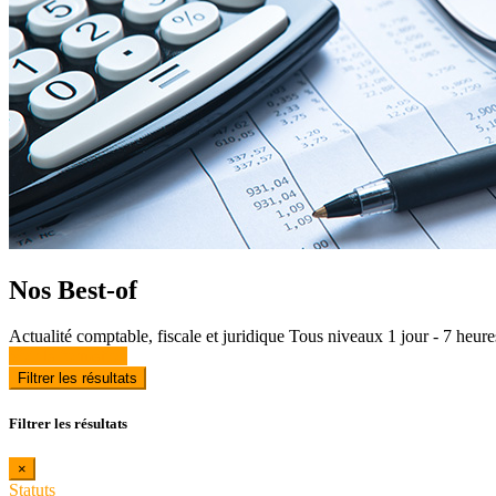
Nos Best-of
Actualité comptable, fiscale et juridique
Tous niveaux
1 jour - 7 heure
Voir la formation
Filtrer les résultats
Filtrer les résultats
×
Statuts