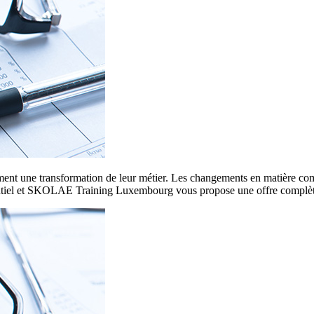
nt une transformation de leur métier. Les changements en matière compta
ssentiel et SKOLAE Training Luxembourg vous propose une offre complè