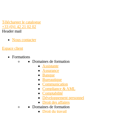
Télécharger le catalogue
+33 (0)1 42 21 02 02
Header mail
Nous contacter
Espace client
Formations
Domaines de formation
Assistante
Assurance
Banque
Bureautique
Communication
Compliance & AML
Comptabilité
Développement personnel
Droit des affaires
Domaines de formation
Droit du travail