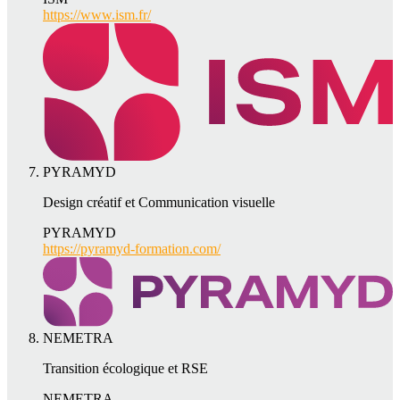
https://www.ism.fr/
PYRAMYD
Design créatif et Communication visuelle
PYRAMYD
https://pyramyd-formation.com/
NEMETRA
Transition écologique et RSE
NEMETRA