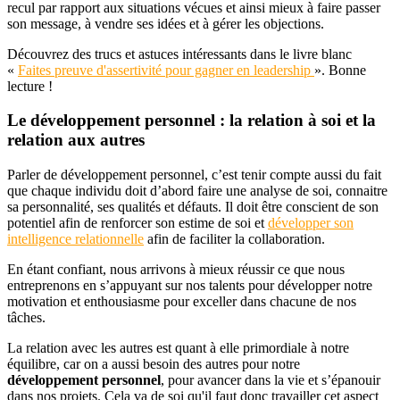
recul par rapport aux situations vécues et ainsi mieux à faire passer
son message, à vendre ses idées et à gérer les objections.
Découvrez des trucs et astuces intéressants dans le livre blanc
«
Faites preuve d'assertivité pour gagner en leadership
». Bonne
lecture !
Le développement personnel : la relation à soi et la
relation aux autres
Parler de développement personnel, c’est tenir compte aussi du fait
que chaque individu doit d’abord faire une analyse de soi, connaitre
sa personnalité, ses qualités et défauts. Il doit être conscient de son
potentiel afin de renforcer son estime de soi et
développer son
intelligence relationnelle
afin de faciliter la collaboration.
En étant confiant, nous arrivons à mieux réussir ce que nous
entreprenons en s’appuyant sur nos talents pour développer notre
motivation et enthousiasme pour exceller dans chacune de nos
tâches.
La relation avec les autres est quant à elle primordiale à notre
équilibre, car on a aussi besoin des autres pour notre
développement personnel
, pour avancer dans la vie et s’épanouir
dans nos projets. Cela va de soi qu'il faut donc travailler cet aspect