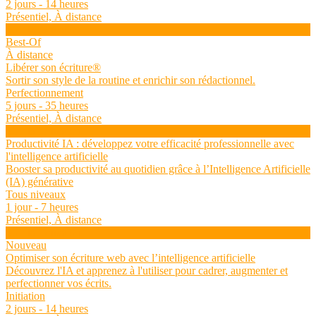
2 jours - 14 heures
Présentiel, À distance
Voir la formation
Best-Of
À distance
Libérer son écriture®
Sortir son style de la routine et enrichir son rédactionnel.
Perfectionnement
5 jours - 35 heures
Présentiel, À distance
Voir la formation
Productivité IA : développez votre efficacité professionnelle avec
l'intelligence artificielle
Booster sa productivité au quotidien grâce à l’Intelligence Artificielle
(IA) générative
Tous niveaux
1 jour - 7 heures
Présentiel, À distance
Voir la formation
Nouveau
Optimiser son écriture web avec l’intelligence artificielle
Découvrez l'IA et apprenez à l'utiliser pour cadrer, augmenter et
perfectionner vos écrits.
Initiation
2 jours - 14 heures