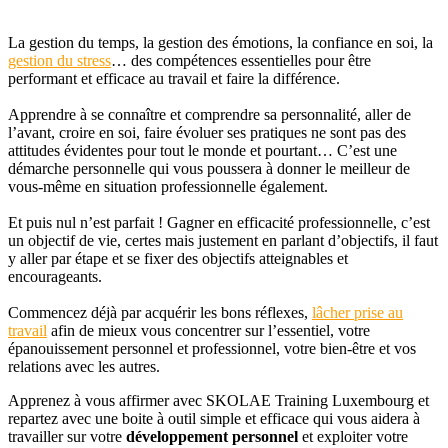
La gestion du temps, la gestion des émotions, la confiance en soi, la
gestion du stress
… des compétences essentielles pour être
performant et efficace au travail et faire la différence.
Apprendre à se connaître et comprendre sa personnalité, aller de
l’avant, croire en soi, faire évoluer ses pratiques ne sont pas des
attitudes évidentes pour tout le monde et pourtant… C’est une
démarche personnelle qui vous poussera à donner le meilleur de
vous-même en situation professionnelle également.
Et puis nul n’est parfait ! Gagner en efficacité professionnelle, c’est
un objectif de vie, certes mais justement en parlant d’objectifs, il faut
y aller par étape et se fixer des objectifs atteignables et
encourageants.
Commencez déjà par acquérir les bons réflexes,
lâcher prise au
travail
afin de mieux vous concentrer sur l’essentiel, votre
épanouissement personnel et professionnel, votre bien-être et vos
relations avec les autres.
Apprenez à vous affirmer avec SKOLAE Training Luxembourg et
repartez avec une boite à outil simple et efficace qui vous aidera à
travailler sur votre
développement personnel
et exploiter votre