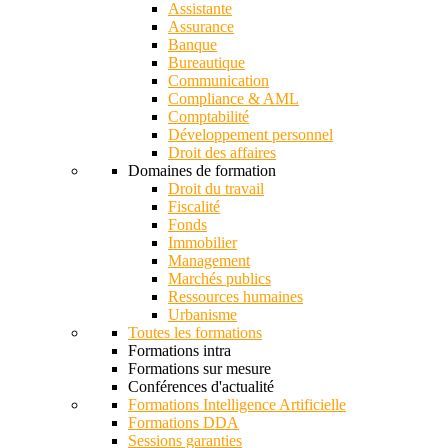
Assistante
Assurance
Banque
Bureautique
Communication
Compliance & AML
Comptabilité
Développement personnel
Droit des affaires
Domaines de formation
Droit du travail
Fiscalité
Fonds
Immobilier
Management
Marchés publics
Ressources humaines
Urbanisme
Toutes les formations
Formations intra
Formations sur mesure
Conférences d'actualité
Formations Intelligence Artificielle
Formations DDA
Sessions garanties