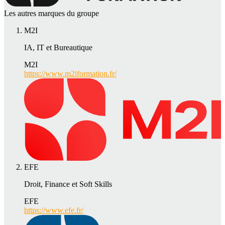
Les autres marques du groupe
M2I
IA, IT et Bureautique
M2I
https://www.m2iformation.fr/
EFE
Droit, Finance et Soft Skills
EFE
https://www.efe.fr/