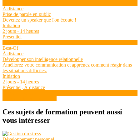
Voir la formation
À distance
Prise de parole en public
Devenez un speaker que l'on écoute !
Initiation
2 jours - 14 heures
Présentiel
Voir la formation
Best-Of
À distance
Développer son intelligence relationnelle
Améliorez votre communication et apprenez comment réagir dans
les situations difficiles.
Initiation
2 jours - 14 heures
Présentiel, À distance
Voir la formation
Afficher plus de formations
Ces sujets de formation peuvent aussi
vous intéresser
Développement personnel