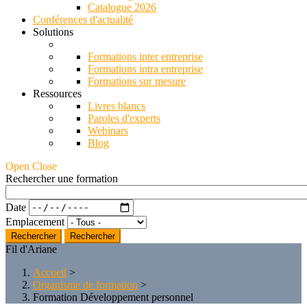
Catalogue 2026
Conférences d'actualité
Solutions
Formations inter entreprise
Formations intra entreprise
Formations sur mesure
Ressources
Livres blancs
Paroles d'experts
Webinars
Blog
Open Close
Rechercher une formation
Date
Emplacement
Rechercher
Fil d'Ariane
Accueil
>
Organisme de formation
>
Formation Développement personnel