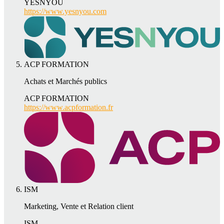
YESNYOU
https://www.yesnyou.com
ACP FORMATION
Achats et Marchés publics
ACP FORMATION
https://www.acpformation.fr
ISM
Marketing, Vente et Relation client
ISM