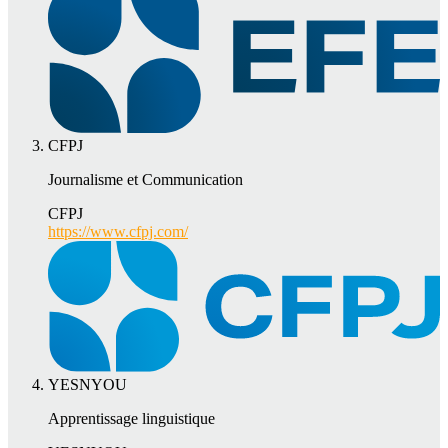
CFPJ
Journalisme et Communication
CFPJ
https://www.cfpj.com/
YESNYOU
Apprentissage linguistique