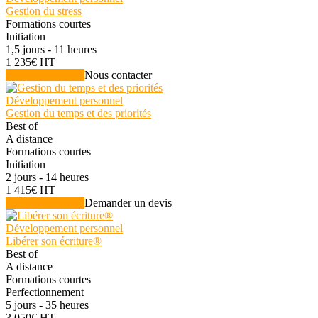
Gestion du stress
Formations courtes
Initiation
1,5 jours - 11 heures
1 235€ HT
Voir la formation
Nous contacter
Développement personnel
Gestion du temps et des priorités
Best of
A distance
Formations courtes
Initiation
2 jours - 14 heures
1 415€ HT
Voir la formation
Demander un devis
Développement personnel
Libérer son écriture®
Best of
A distance
Formations courtes
Perfectionnement
5 jours - 35 heures
3 050€ HT