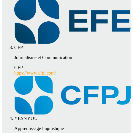
CFPJ
Journalisme et Communication
CFPJ
https://www.cfpj.com/
YESNYOU
Apprentissage linguistique