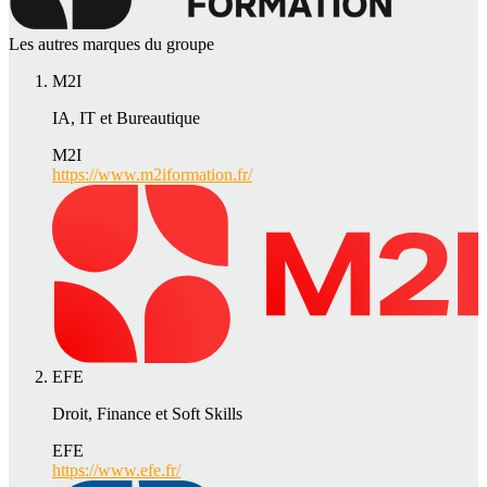
Les autres marques du groupe
M2I
IA, IT et Bureautique
M2I
https://www.m2iformation.fr/
EFE
Droit, Finance et Soft Skills
EFE
https://www.efe.fr/