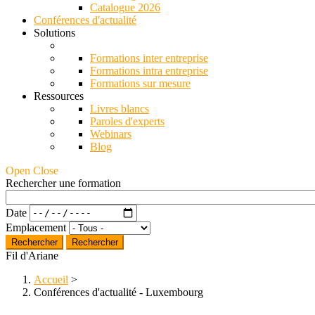
Catalogue 2026
Conférences d'actualité
Solutions
Formations inter entreprise
Formations intra entreprise
Formations sur mesure
Ressources
Livres blancs
Paroles d'experts
Webinars
Blog
Open Close
Rechercher une formation
Date
Emplacement
Rechercher
Fil d'Ariane
Accueil
>
Conférences d'actualité - Luxembourg