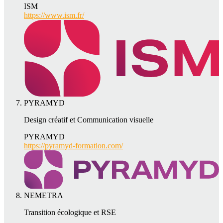
ISM
https://www.ism.fr/
PYRAMYD
Design créatif et Communication visuelle
PYRAMYD
https://pyramyd-formation.com/
NEMETRA
Transition écologique et RSE