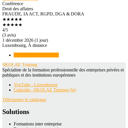
Conférence
Droit des affaires
FRAUDE, IA ACT, RGPD, DGA & DORA
★★★★★
★★★★★
4
/5
(3 avis)
1 décembre 2026 (1 jour)
Luxembourg, À distance
Voir d'autres conférences
SKOLAE Training
Spécialiste de la formation professionnelle des entreprises privées et
publiques et des institutions européennes
YouTube - Luxembourg
Linkedin - SKOLAE Training (lu)
Télécharger le catalogue
Solutions
Formations inter entreprise