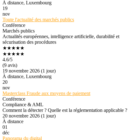
À distance, Luxembourg
19
nov
Toute l'actualité des marchés publics
Conférence
Marchés publics
Actualités européennes, intelligence artificielle, durabilité et
sécurisation des procédures
★★★★★
★★★★★
4.6
/5
(9 avis)
19 novembre 2026 (1 jour)
À distance, Luxembourg
20
nov
Masterclass Fraude aux moyens de paiement
Conférence
Compliance & AML
Comment la détecter ? Quelle est la réglementation applicable ?
20 novembre 2026 (1 jour)
À distance
01
déc
Panorama du digital