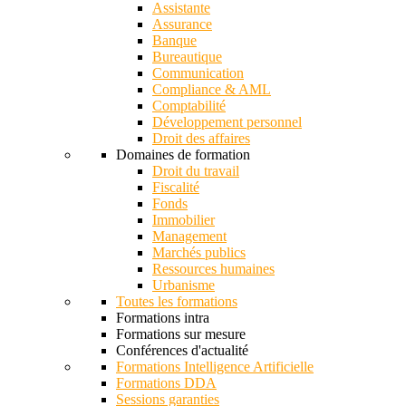
Assistante
Assurance
Banque
Bureautique
Communication
Compliance & AML
Comptabilité
Développement personnel
Droit des affaires
Domaines de formation
Droit du travail
Fiscalité
Fonds
Immobilier
Management
Marchés publics
Ressources humaines
Urbanisme
Toutes les formations
Formations intra
Formations sur mesure
Conférences d'actualité
Formations Intelligence Artificielle
Formations DDA
Sessions garanties