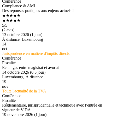
Conférence
Compliance & AML
Des réponses pratiques aux enjeux actuels !
★★★★★
★★★★★
5
/5
(2 avis)
13 octobre 2026 (1 jour)
À distance, Luxembourg
14
oct
Jurisprudence en matière d'impôts directs
Conférence
Fiscalité
Echanges entre magistrat et avocat
14 octobre 2026 (0,5 jour)
Luxembourg, À distance
19
nov
Toute l'actualité de la TVA
Conférence
Fiscalité
Réglementaire, jurisprudentielle et technique avec l’entrée en
vigueur de ViDA
19 novembre 2026 (1 jour)