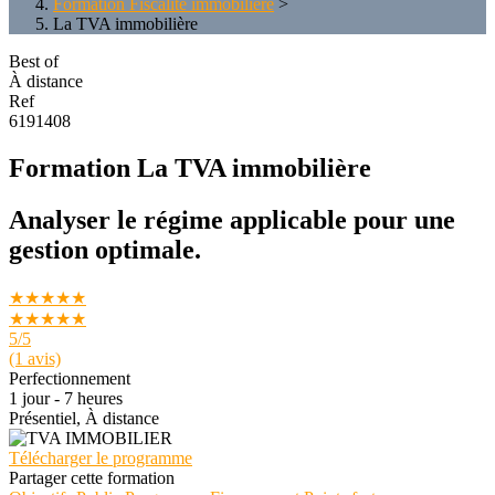
Formation Fiscalité immobilière
>
La TVA immobilière
Best of
À distance
Ref
6191408
Formation La TVA immobilière
Analyser le régime applicable pour une
gestion optimale.
★★★★★
★★★★★
5
/5
(1 avis)
Perfectionnement
1 jour - 7 heures
Présentiel, À distance
Télécharger le programme
Partager cette formation