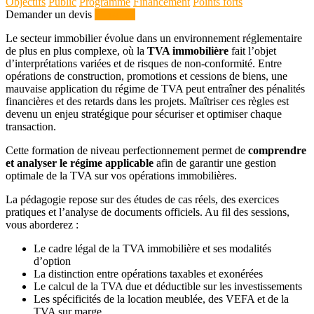
Objectifs
Public
Programme
Financement
Points forts
Demander un devis
S'inscrire
Le secteur immobilier évolue dans un environnement réglementaire
de plus en plus complexe, où la
TVA immobilière
fait l’objet
d’interprétations variées et de risques de non-conformité. Entre
opérations de construction, promotions et cessions de biens, une
mauvaise application du régime de TVA peut entraîner des pénalités
financières et des retards dans les projets. Maîtriser ces règles est
devenu un enjeu stratégique pour sécuriser et optimiser chaque
transaction.
Cette formation de niveau perfectionnement permet de
comprendre
et analyser le régime applicable
afin de garantir une gestion
optimale de la TVA sur vos opérations immobilières.
La pédagogie repose sur des études de cas réels, des exercices
pratiques et l’analyse de documents officiels. Au fil des sessions,
vous aborderez :
Le cadre légal de la TVA immobilière et ses modalités
d’option
La distinction entre opérations taxables et exonérées
Le calcul de la TVA due et déductible sur les investissements
Les spécificités de la location meublée, des VEFA et de la
TVA sur marge