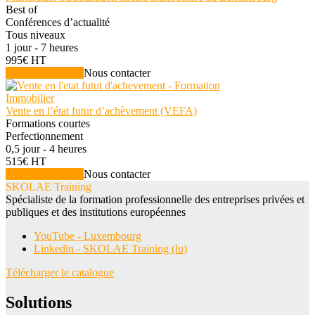
Best of
Conférences d’actualité
Tous niveaux
1 jour - 7 heures
995€ HT
Voir la formation
Nous contacter
Immobilier
Vente en l’état futur d’achèvement (VEFA)
Formations courtes
Perfectionnement
0,5 jour - 4 heures
515€ HT
Voir la formation
Nous contacter
SKOLAE Training
Spécialiste de la formation professionnelle des entreprises privées et
publiques et des institutions européennes
YouTube - Luxembourg
Linkedin - SKOLAE Training (lu)
Télécharger le catalogue
Solutions