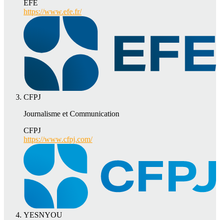
EFE
https://www.efe.fr/
CFPJ
Journalisme et Communication
CFPJ
https://www.cfpj.com/
YESNYOU