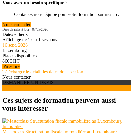
Vous avez un besoin spécifique ?
Contactez notre équipe pour votre formation sur mesure.
Nous contacter
Date de mise à jour : 07/05/2026
Dates et lieux
Affichage de 1 sur 1 sessions
16 sept. 2026
Luxembourg
Places disponibles
860€ HT
S'inscrire
Télécharger le détail des dates de la session
Nous contacter
DEMANDER UN DEVIS
S'INSCRIRE
Ces sujets de formation peuvent aussi
vous intéresser
Immobilier
Masterclass Structuration fiscale immobilière au Luxembourg