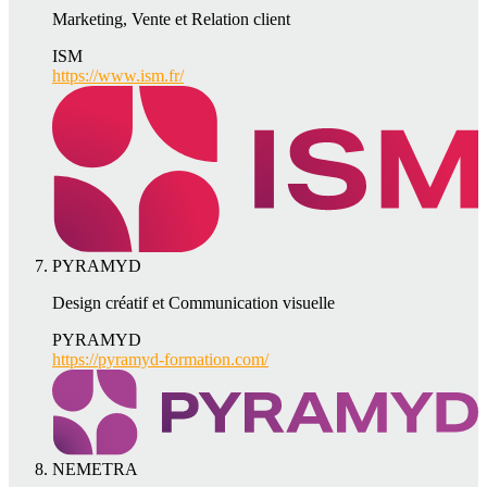
Marketing, Vente et Relation client
ISM
https://www.ism.fr/
PYRAMYD
Design créatif et Communication visuelle
PYRAMYD
https://pyramyd-formation.com/
NEMETRA