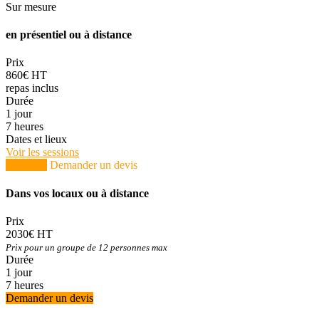
Sur mesure
en présentiel ou à distance
Prix
860€ HT
repas inclus
Durée
1 jour
7 heures
Dates et lieux
Voir les sessions
S'inscrire
Demander un devis
Dans vos locaux ou à distance
Prix
2030€ HT
Prix pour un groupe de 12 personnes max
Durée
1 jour
7 heures
Demander un devis