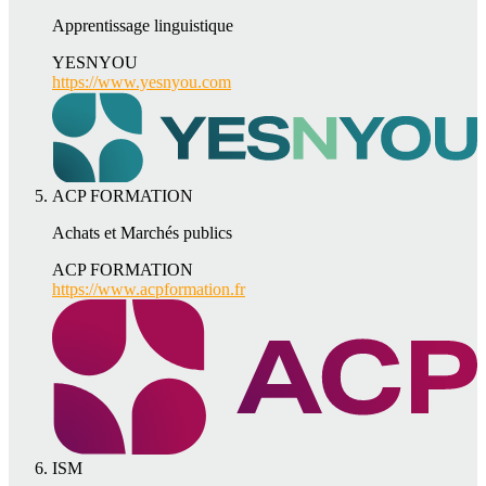
Apprentissage linguistique
YESNYOU
https://www.yesnyou.com
ACP FORMATION
Achats et Marchés publics
ACP FORMATION
https://www.acpformation.fr
ISM