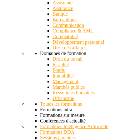
Assistante
Assurance
Banque
Bureautique
Communication
Compliance & AML
Comptabilité
Développement personnel
Droit des affaires
Domaines de formation
Droit du travail
Fiscalité
Fonds
Immobilier
Management
Marchés publics
Ressources humaines
Urbanisme
Toutes les formations
Formations intra
Formations sur mesure
Conférences d'actualité
Formations Intelligence Artificielle
Formations DDA
Sessions garanties