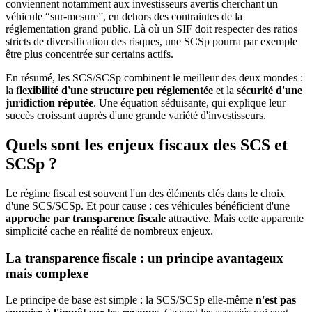
conviennent notamment aux investisseurs avertis cherchant un
véhicule “sur-mesure”, en dehors des contraintes de la
réglementation grand public. Là où un SIF doit respecter des ratios
stricts de diversification des risques, une SCSp pourra par exemple
être plus concentrée sur certains actifs.
En résumé, les SCS/SCSp combinent le meilleur des deux mondes :
la f
lexibilité d'une structure peu réglementée
et la
sécurité d'une
juridiction réputée
. Une équation séduisante, qui explique leur
succès croissant auprès d'une grande variété d'investisseurs.
Quels sont les enjeux fiscaux des SCS et
SCSp ?
Le régime fiscal est souvent l'un des éléments clés dans le choix
d'une SCS/SCSp. Et pour cause : ces véhicules bénéficient d'une
approche par transparence fiscale
attractive. Mais cette apparente
simplicité cache en réalité de nombreux enjeux.
La transparence fiscale : un principe avantageux
mais complexe
Le principe de base est simple : la SCS/SCSp elle-même
n'est pas