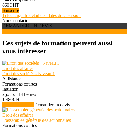
860€ HT
S'inscrire
Télécharger le détail des dates de la session
Nous contacter
DEMANDER UN DEVIS
S'INSCRIRE
Ces sujets de formation peuvent aussi
vous intéresser
Droit des affaires
Droit des sociétés - Niveau 1
A distance
Formations courtes
Initiation
2 jours - 14 heures
1 480€ HT
Voir la formation
Demander un devis
Droit des affaires
L'assemblée générale des actionnaires
Formations courtes