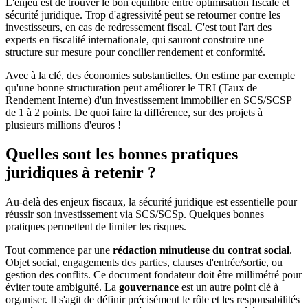
L'enjeu est de trouver le bon équilibre entre optimisation fiscale et
sécurité juridique. Trop d'agressivité peut se retourner contre les
investisseurs, en cas de redressement fiscal. C'est tout l'art des
experts en fiscalité internationale, qui sauront construire une
structure sur mesure pour concilier rendement et conformité.
Avec à la clé, des économies substantielles. On estime par exemple
qu'une bonne structuration peut améliorer le TRI (Taux de
Rendement Interne) d'un investissement immobilier en SCS/SCSP
de 1 à 2 points. De quoi faire la différence, sur des projets à
plusieurs millions d'euros !
Quelles sont les bonnes pratiques
juridiques à retenir ?
Au-delà des enjeux fiscaux, la sécurité juridique est essentielle pour
réussir son investissement via SCS/SCSp. Quelques bonnes
pratiques permettent de limiter les risques.
Tout commence par une
rédaction minutieuse du contrat social
.
Objet social, engagements des parties, clauses d'entrée/sortie, ou
gestion des conflits. Ce document fondateur doit être millimétré pour
éviter toute ambiguïté. La
gouvernance
est un autre point clé à
organiser. Il s'agit de définir précisément le rôle et les responsabilités