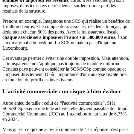
soumise à l'impôt sur les revenus
. Ce sont les associés qui sont
imposés, dans leur pays de résidence, sur leur quote-part des
résultats de la structure.
Prenons un exemple. Imaginons une SCS qui réalise un bénéfice de
1 million d'euros. Elle compte deux associés, résidents français, qui
détiennent chacun 50% des parts. Avec la transparence fiscale,
chaque associé sera imposé en France sur 500.000 euros
, à son
taux marginal d'imposition. La SCS ne paiera pas d'impôt au
Luxembourg.
Cet avantage permet d'éviter une double imposition. Mais attention,
la transparence ne s'applique pas toujours de manière uniforme.
Certains pays peuvent considérer la SCS/SCSp comme opaque et
l'imposer directement. D'où l'importance d'une analyse fiscale fine,
en fonction du profil des investisseurs.
L'activité commerciale : un risque à bien évaluer
Autre enjeu de taille : celui de “l'activité commerciale”. Si la
SCS/SCSp exerce une telle activité, elle devient passible de l'Impôt
Commercial Communal (ICC) au Luxembourg, au taux de 6,75%
en 2024.
Mais qu'est-ce qu'une activité commerciale ? La réponse n'est pas si