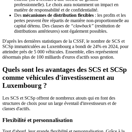
professionnelle). Le choix aura notamment un impact en
matière de responsabilité et de confidentialité.
Des
mécanismes de distribution flexibles
: les profits et les
pertes peuvent être répartis de manière non-proportionnelle au
capital détenu. Des clauses de
“clawback”
(restitution de
distributions antérieures) sont également possibles.
D'après les dernières statistiques de la CSSF, le nombre de SCS et
SCSp immatriculées au Luxembourg a bondi de 24% en 2024, pour
atteindre près de 5 000 véhicules. Ensemble, elles représentent
désormais plus de 100 milliards d'euros d'actifs sous gestion.
Quels sont les avantages des SCS et SCSp
comme véhicules d'investissement au
Luxembourg ?
Les SCS et SCSp offrent de nombreux atouts qui en font des
structures de choix pour un large éventail d'investisseurs et de
classes d'actifs.
Flexibilité et personnalisation
Tout d'abord, leur grande flexibilité et personnalisation. Grâce à la