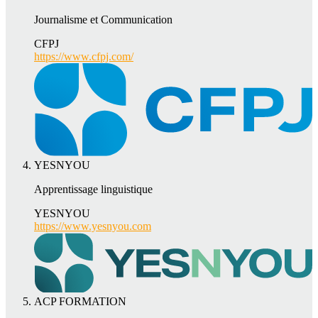
Journalisme et Communication
CFPJ
https://www.cfpj.com/
YESNYOU
Apprentissage linguistique
YESNYOU
https://www.yesnyou.com
ACP FORMATION