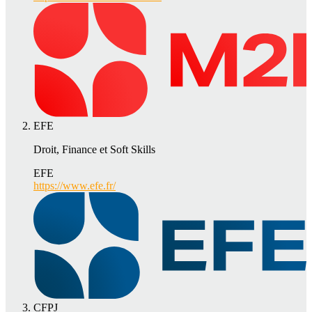
EFE
Droit, Finance et Soft Skills
EFE
https://www.efe.fr/
CFPJ