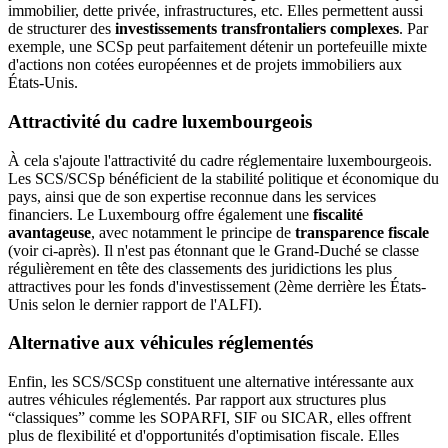
immobilier, dette privée, infrastructures, etc. Elles permettent aussi
de structurer des
investissements transfrontaliers complexes
. Par
exemple, une SCSp peut parfaitement détenir un portefeuille mixte
d'actions non cotées européennes et de projets immobiliers aux
États-Unis.
Attractivité du cadre luxembourgeois
À cela s'ajoute l'attractivité du cadre réglementaire luxembourgeois.
Les SCS/SCSp bénéficient de la stabilité politique et économique du
pays, ainsi que de son expertise reconnue dans les services
financiers. Le Luxembourg offre également une
fiscalité
avantageuse
, avec notamment le principe de
transparence fiscale
(voir ci-après). Il n'est pas étonnant que le Grand-Duché se classe
régulièrement en tête des classements des juridictions les plus
attractives pour les fonds d'investissement (2ème derrière les États-
Unis selon le dernier rapport de l'ALFI).
Alternative aux véhicules réglementés
Enfin, les SCS/SCSp constituent une alternative intéressante aux
autres véhicules réglementés. Par rapport aux structures plus
“classiques” comme les SOPARFI, SIF ou SICAR, elles offrent
plus de flexibilité et d'opportunités d'optimisation fiscale. Elles