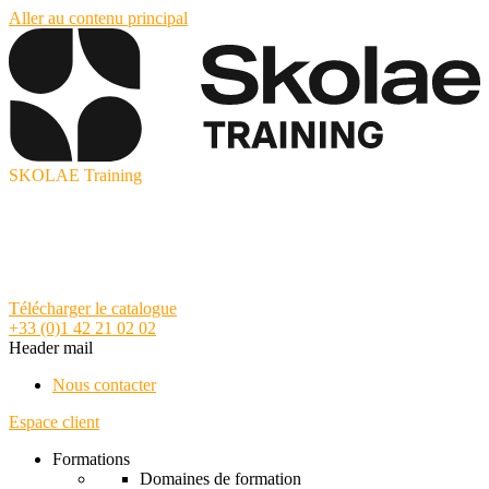
Aller au contenu principal
SKOLAE Training
Télécharger le catalogue
+33 (0)1 42 21 02 02
Header mail
Nous contacter
Espace client
Formations
Domaines de formation