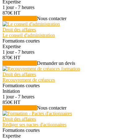
Expertise
1 jour - 7 heures
870€ HT
Voir la formation
Nous contacter
Droit des affaires
Le conseil d'administration
Formations courtes
Expertise
1 jour - 7 heures
870€ HT
Voir la formation
Demander un devis
Droit des affaires
Recouvrement de créances
Formations courtes
Initiation
1 jour - 7 heures
850€ HT
Voir la formation
Nous contacter
Droit des affaires
Rédiger ses pactes d'actionnaires
Formations courtes
Expertise