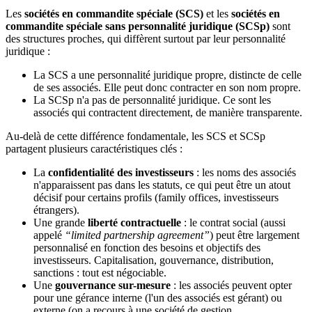
Les
sociétés en commandite spéciale (SCS)
et les
sociétés en
commandite spéciale sans personnalité juridique (SCSp)
sont
des structures proches, qui diffèrent surtout par leur personnalité
juridique :
La SCS a une personnalité juridique propre, distincte de celle
de ses associés. Elle peut donc contracter en son nom propre.
La SCSp n'a pas de personnalité juridique. Ce sont les
associés qui contractent directement, de manière transparente.
Au-delà de cette différence fondamentale, les SCS et SCSp
partagent plusieurs caractéristiques clés :
La
confidentialité des investisseurs
: les noms des associés
n'apparaissent pas dans les statuts, ce qui peut être un atout
décisif pour certains profils (family offices, investisseurs
étrangers).
Une grande
liberté contractuelle
: le contrat social (aussi
appelé
“limited partnership agreement”
) peut être largement
personnalisé en fonction des besoins et objectifs des
investisseurs. Capitalisation, gouvernance, distribution,
sanctions : tout est négociable.
Une
gouvernance sur-mesure
: les associés peuvent opter
pour une gérance interne (l'un des associés est gérant) ou
externe (on a recours à une société de gestion