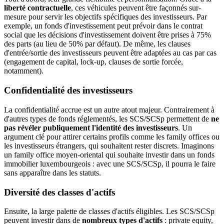
liberté contractuelle
, ces véhicules peuvent être façonnés sur-
mesure pour servir les objectifs spécifiques des investisseurs. Par
exemple, un fonds d'investissement peut prévoir dans le contrat
social que les décisions d'investissement doivent être prises à 75%
des parts (au lieu de 50% par défaut). De même, les clauses
d'entrée/sortie des investisseurs peuvent être adaptées au cas par cas
(engagement de capital, lock-up, clauses de sortie forcée,
notamment).
Confidentialité des investisseurs
La confidentialité accrue est un autre atout majeur. Contrairement à
d'autres types de fonds réglementés, les SCS/SCSp permettent de
ne
pas révéler publiquement l'identité des investisseurs
. Un
argument clé pour attirer certains profils comme les family offices ou
les investisseurs étrangers, qui souhaitent rester discrets. Imaginons
un family office moyen-oriental qui souhaite investir dans un fonds
immobilier luxembourgeois : avec une SCS/SCSp, il pourra le faire
sans apparaître dans les statuts.
Diversité des classes d'actifs
Ensuite, la large palette de classes d'actifs éligibles. Les SCS/SCSp
peuvent investir dans de
nombreux types d'actifs
: private equity,