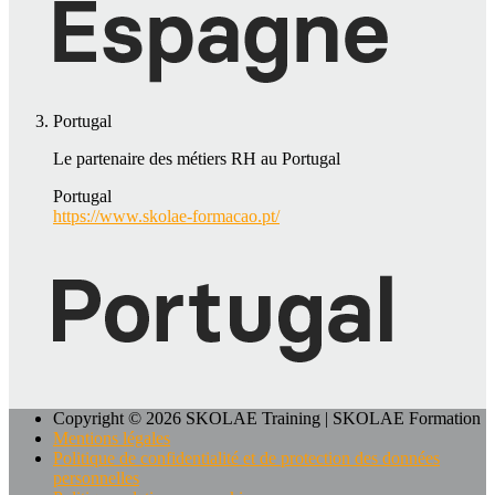
Portugal
Le partenaire des métiers RH au Portugal
Portugal
https://www.skolae-formacao.pt/
Copyright © 2026 SKOLAE Training | SKOLAE Formation
Mentions légales
Politique de confidentialité et de protection des données
personnelles