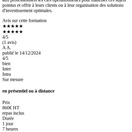
pointus et offrir à leurs clients ou à leur organisation des solutions
d'investissement optimales.
Avis sur cette formation
★★★★★
★★★★★
4
/5
(1 avis)
A A.
publié le 14/12/2024
4
/5
bien
Inter
Intra
Sur mesure
en présentiel ou à distance
Prix
860€ HT
repas inclus
Durée
1 jour
7 heures