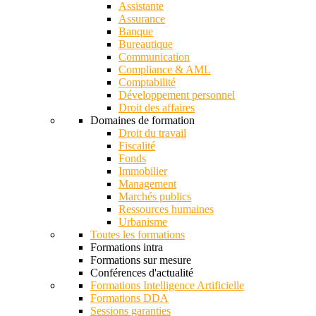
Assistante
Assurance
Banque
Bureautique
Communication
Compliance & AML
Comptabilité
Développement personnel
Droit des affaires
Domaines de formation
Droit du travail
Fiscalité
Fonds
Immobilier
Management
Marchés publics
Ressources humaines
Urbanisme
Toutes les formations
Formations intra
Formations sur mesure
Conférences d'actualité
Formations Intelligence Artificielle
Formations DDA
Sessions garanties