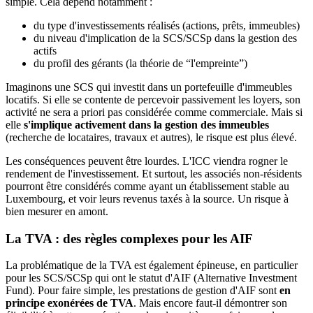
simple. Cela dépend notamment :
du type d'investissements réalisés (actions, prêts, immeubles)
du niveau d'implication de la SCS/SCSp dans la gestion des
actifs
du profil des gérants (la théorie de “l'empreinte”)
Imaginons une SCS qui investit dans un portefeuille d'immeubles
locatifs. Si elle se contente de percevoir passivement les loyers, son
activité ne sera a priori pas considérée comme commerciale. Mais si
elle
s'implique activement dans la gestion des immeubles
(recherche de locataires, travaux et autres), le risque est plus élevé.
Les conséquences peuvent être lourdes. L'ICC viendra rogner le
rendement de l'investissement. Et surtout, les associés non-résidents
pourront être considérés comme ayant un établissement stable au
Luxembourg, et voir leurs revenus taxés à la source. Un risque à
bien mesurer en amont.
La TVA : des règles complexes pour les AIF
La problématique de la TVA est également épineuse, en particulier
pour les SCS/SCSp qui ont le statut d'AIF (Alternative Investment
Fund). Pour faire simple, les prestations de gestion d'AIF sont
en
principe exonérées de TVA
. Mais encore faut-il démontrer son