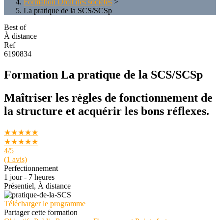
Formation Droit des sociétés
>
La pratique de la SCS/SCSp
Best of
À distance
Ref
6190834
Formation La pratique de la SCS/SCSp
Maîtriser les règles de fonctionnement de
la structure et acquérir les bons réflexes.
★★★★★
★★★★★
4
/5
(1 avis)
Perfectionnement
1 jour - 7 heures
Présentiel, À distance
Télécharger le programme
Partager cette formation