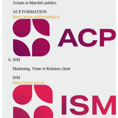
Achats et Marchés publics
ACP FORMATION
https://www.acpformation.fr
ISM
Marketing, Vente et Relation client
ISM
https://www.ism.fr/