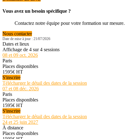
Vous avez un besoin spécifique ?
Contactez notre équipe pour votre formation sur mesure.
Nous contacter
Date de mise à jour : 21/07/2026
Dates et lieux
Affichage de 4 sur 4 sessions
08 et 09 oct. 2026
Paris
Places disponibles
1595€ HT
S'inscrire
Télécharger le détail des dates de la session
07 et 08 déc. 2026
Paris
Places disponibles
1595€ HT
S'inscrire
Télécharger le détail des dates de la session
24 et 25 juin 2027
À distance
Places disponibles
1595€ HT