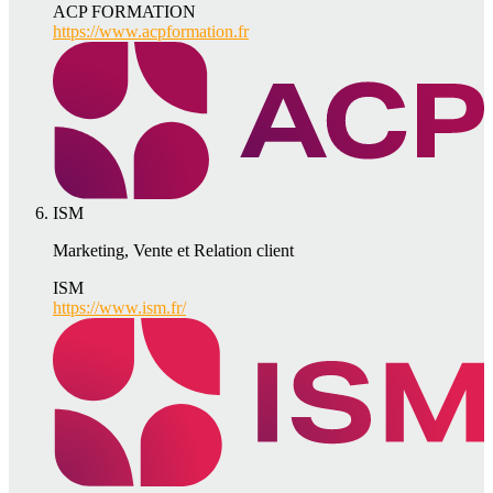
ACP FORMATION
https://www.acpformation.fr
ISM
Marketing, Vente et Relation client
ISM
https://www.ism.fr/