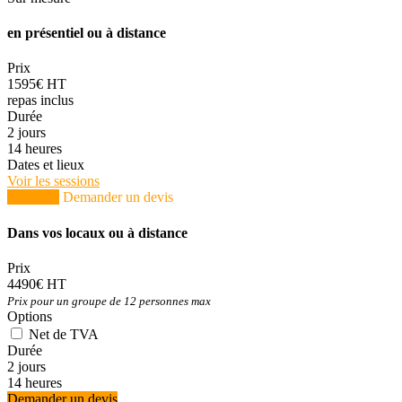
en présentiel ou à distance
Prix
1595€ HT
repas inclus
Durée
2 jours
14 heures
Dates et lieux
Voir les sessions
S'inscrire
Demander un devis
Dans vos locaux ou à distance
Prix
4490€ HT
Prix pour un groupe de 12 personnes max
Options
Net de TVA
Durée
2 jours
14 heures
Demander un devis