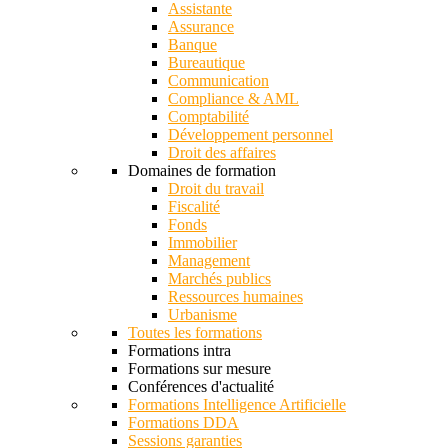
Assistante
Assurance
Banque
Bureautique
Communication
Compliance & AML
Comptabilité
Développement personnel
Droit des affaires
Domaines de formation
Droit du travail
Fiscalité
Fonds
Immobilier
Management
Marchés publics
Ressources humaines
Urbanisme
Toutes les formations
Formations intra
Formations sur mesure
Conférences d'actualité
Formations Intelligence Artificielle
Formations DDA
Sessions garanties