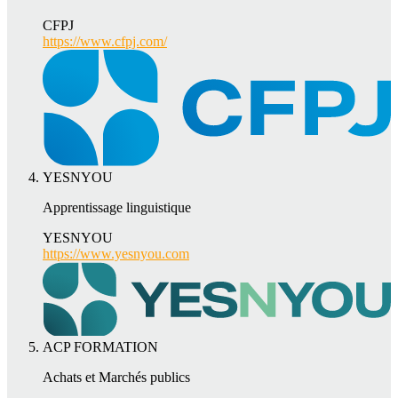
CFPJ
https://www.cfpj.com/
YESNYOU
Apprentissage linguistique
YESNYOU
https://www.yesnyou.com
ACP FORMATION
Achats et Marchés publics