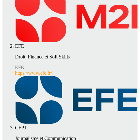
EFE
Droit, Finance et Soft Skills
EFE
https://www.efe.fr/
CFPJ
Journalisme et Communication