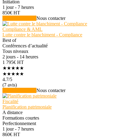
Initiation
1 jour - 7 heures
850€ HT
Voir la formation
Nous contacter
Compliance & AML
Lutte contre le blanchiment - Compliance
Best of
Conférences d’actualité
Tous niveaux
2 jours - 14 heures
1 795€ HT
★★★★★
★★★★★
4.7
/5
(7 avis)
Voir la formation
Nous contacter
Fiscalité
Planification patrimoniale
A distance
Formations courtes
Perfectionnement
1 jour - 7 heures
860€ HT