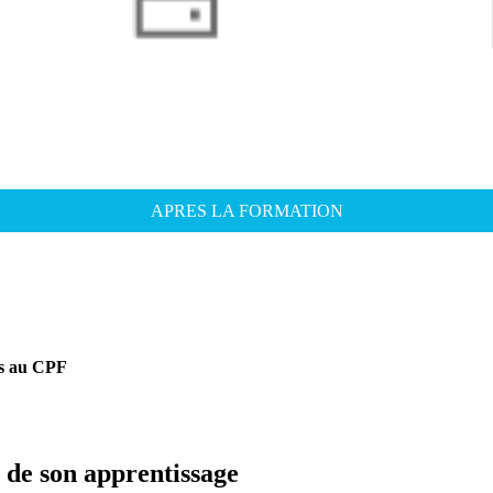
APRES LA FORMATION
les au CPF
 de son apprentissage