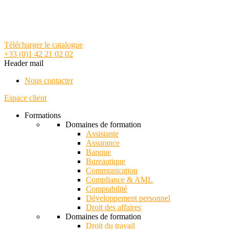
Télécharger le catalogue
+33 (0)1 42 21 02 02
Header mail
Nous contacter
Espace client
Formations
Domaines de formation
Assistante
Assurance
Banque
Bureautique
Communication
Compliance & AML
Comptabilité
Développement personnel
Droit des affaires
Domaines de formation
Droit du travail