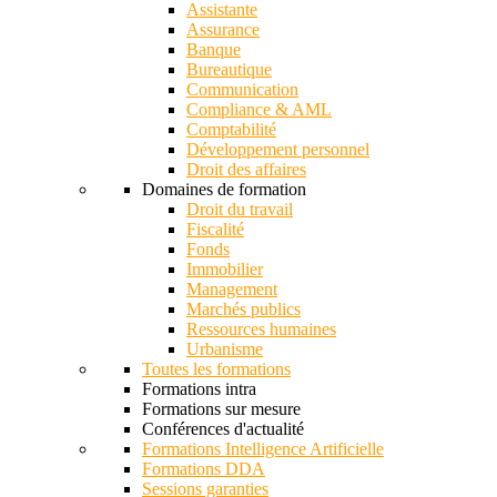
Assistante
Assurance
Banque
Bureautique
Communication
Compliance & AML
Comptabilité
Développement personnel
Droit des affaires
Domaines de formation
Droit du travail
Fiscalité
Fonds
Immobilier
Management
Marchés publics
Ressources humaines
Urbanisme
Toutes les formations
Formations intra
Formations sur mesure
Conférences d'actualité
Formations Intelligence Artificielle
Formations DDA
Sessions garanties