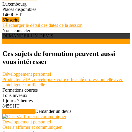
Luxembourg
Places disponibles
1460€ HT
S'inscrire
Télécharger le détail des dates de la session
Nous contacter
DEMANDER UN DEVIS
S'INSCRIRE
Ces sujets de formation peuvent aussi
vous intéresser
Développement personnel
Productivité IA : développez votre efficacité professionnelle avec
l'intelligence artificielle
Formations courtes
Tous niveaux
1 jour - 7 heures
845€ HT
Voir la formation
Demander un devis
Développement personnel
Oser s’affirmer et communiquer