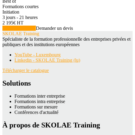
Best of
Formations courtes
Initiation
3 jours - 21 heures
2 195€ HT
Voir la formation
Demander un devis
SKOLAE Training
Spécialiste de la formation professionnelle des entreprises privées et
publiques et des institutions européennes
YouTube - Luxembourg
Linkedin - SKOLAE Training (lu)
Télécharger le catalogue
Solutions
Formations inter entreprise
Formations intra entreprise
Formations sur mesure
Conférences d'actualité
À propos de SKOLAE Training