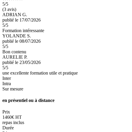
5
/5
(3 avis)
ADRIAN G.
publié le 17/07/2026
5
/5
Formation intéressante
YOLANDE S.
publié le 08/07/2026
5
/5
Bon contenu
AURELIE P.
publié le 23/05/2026
5
/5
une excellente formation utile et pratique
Inter
Intra
Sur mesure
en présentiel ou à distance
Prix
1460€ HT
repas inclus
Durée