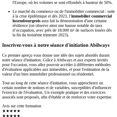
l'Europe, où les volumes se sont effondrés à hauteur de 50%.
Le marché du commerce ou de l'immobilier commercial : suite
à la crise épidémique et dès 2023, l’
immobilier commercial
luxembourgeois
aura fait la démonstration d'une certaine
résilience (on observe ainsi une hausse notable du taux
d’occupation, avec près de 18.000 m² de surfaces louées dès
la fin du troisième trimestre 2023).
Inscrivez-vous à notre séance d'initiation Abilways
Ce premier aperçu vous donne une idée des sujets abordés durant
notre séance d'initiation. Grâce à Abilways et aux experts invités
pour l'occasion, vous allez pouvoir accéder à différentes méthodes
d'évaluation applicables aux immeubles, et pour l'estimation de la
valeur d'un bien immobilier professionnel ou résidentiel.
Tout au long de cette séance d'initiation, vous approcherez un
certain nombre de notions et de variables, susceptibles d'influencer
l'exercice de l'évaluation. Un exemple pratique et des exercices
associés sont proposés, afin d'établir et de renforcer votre expertise.
Avis sur cette formation
★★★★★
★★★★★