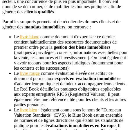
secteur, une concurrence de plus en plus importante. Il convient
donc de se démarquer, et de mobilier les bonnes pratiques afin de
générer des
clients qualifiés
.
Parmi les supports permettant de récolter des donnés clients et de
générer des
mandats immobiliers
, on retrouve :
Le
livre blanc
comme document d'expertise : ce dernier
contient habituellement des ressources documentaires de
premier ordre pour la
gestion des biens immobiliers
(pratiques à privilégier, conseils, informations essentielles pour
la vente, les annonces et l'investissement). On peut également
y avoir recours pour les aspects juridiques (notamment pour
les contrats et les successions).
Le
livre rouge
comme évaluation élevée des actifs : ce
document permet aux
experts en évaluation immobilière
d'adapter leur pratique et de mieux accompagner leurs clients.
Le Red Book détaille les pratiques obligatoires applicables
aux experts enregistrés RICS (Registered Valuers). Il peut
également être une référence utile pour les clients et les autres
parties prenantes.
Le
livre bleu
: également connu sous le nom de "European
Valuation Standards" (EVS), le Blue Book est un ensemble
de normes et de lignes directrices qui établit les standards de
pratique pour les
évaluations immobilières en Europe
. Il