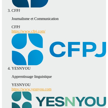
CFPJ
Journalisme et Communication
CFPJ
https://www.cfpj.com/
YESNYOU
Apprentissage linguistique
YESNYOU
https://www.yesnyou.com