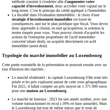
méthode consiste à s'endetter afin d'
augmenter votre
capacité d'investissement
, donc accroître votre capital sur le
long terme. C'est le principe du crédit appliqué à l'immobilier.
La fiscalité dans l'évaluation immobilière : le choix d'une
stratégie d'investissement immobilier
est lourd de
conséquences, tant sur le plan juridique que fiscal. Vous devez
donc apprendre à choisir, en tant qu'acquéreur, la solution la
moins risquée pour vous. Vous pouvez choisir d'acquérir les
actions de l'entreprise propriétaire de l'actif immobilier
concerné (share deal), ou acquérir directement cet actif
immobilier (asset deal).
Typologie du marché immobilier au Luxembourg
Cette partie essentielle de la présentation se poursuit ensuite avec un
tour d'horizon des marchés :
Le marché résidentiel : la capitale Luxembourg-Ville reste très
prisée et les prix explosent autour de cette zone géographique.
Fin 2021, il fallait compter un prix moyen de 1 371 000 euros
pour une
maison au Luxembourg
.
Le marché de bureaux : 2023 fut une année sombre, avec une
volume transactionnel en recul (-39% en base annuelle). Mais
le Luxembourg fait tout de même mieux que le reste de