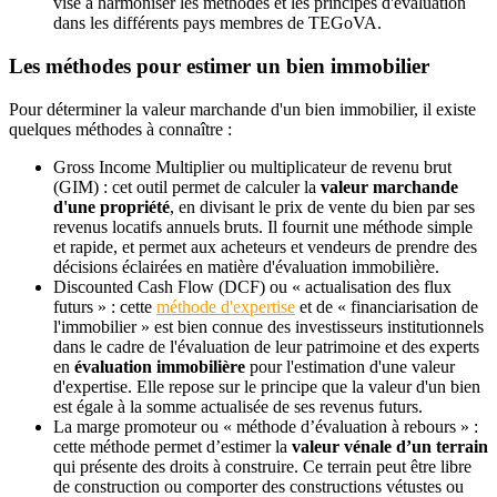
vise à harmoniser les méthodes et les principes d'évaluation
dans les différents pays membres de TEGoVA.
Les méthodes pour estimer un bien immobilier
Pour déterminer la valeur marchande d'un bien immobilier, il existe
quelques méthodes à connaître :
Gross Income Multiplier ou multiplicateur de revenu brut
(GIM) : cet outil permet de calculer la
valeur marchande
d'une propriété
, en divisant le prix de vente du bien par ses
revenus locatifs annuels bruts. Il fournit une méthode simple
et rapide, et permet aux acheteurs et vendeurs de prendre des
décisions éclairées en matière d'évaluation immobilière.
Discounted Cash Flow (DCF) ou « actualisation des flux
futurs » : cette
méthode d'expertise
et de « financiarisation de
l'immobilier » est bien connue des investisseurs institutionnels
dans le cadre de l'évaluation de leur patrimoine et des experts
en
évaluation immobilière
pour l'estimation d'une valeur
d'expertise. Elle repose sur le principe que la valeur d'un bien
est égale à la somme actualisée de ses revenus futurs.
La marge promoteur ou « méthode d’évaluation à rebours » :
cette méthode permet d’estimer la
valeur vénale d’un terrain
qui présente des droits à construire. Ce terrain peut être libre
de construction ou comporter des constructions vétustes ou