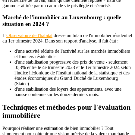
en recherche de travail, ainsi qu'une clientèle réputée « haut de
gamme » attirée par un cadre de vie privilégié et sécurisé.
Marché de l'immobilier au Luxembourg : quelle
situation en 2024 ?
L'
Observatoire de l'habitat
dresse un bilan de l'immobilier résidentiel
au 1er trimestre 2024. Dans son rapport d'analyse, il fait état :
d'une activité réduite de l'activité sur les marchés immobiliers
et fonciers résidentiels.
d'une stabilisation progressive des prix de vente - seulement
-0,3% entre le 4e trimestre 2023 et le 1er trimestre 2024 selon
l'indice hédonique de l'Institut national de la statistique et des
études économiques du Grand-Duché de Luxembourg
(Statec).
d'une stabilisation des loyers des appartements, avec une
hausse contenue sur les douze derniers mois.
Techniques et méthodes pour l'évaluation
immobilière
Pourquoi réaliser une estimation de bien immobilier ? Tout
simplement pour obtenir une vision précise de la valeur marchande