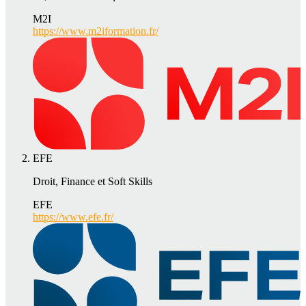
M2I
https://www.m2iformation.fr/
EFE
Droit, Finance et Soft Skills
EFE
https://www.efe.fr/