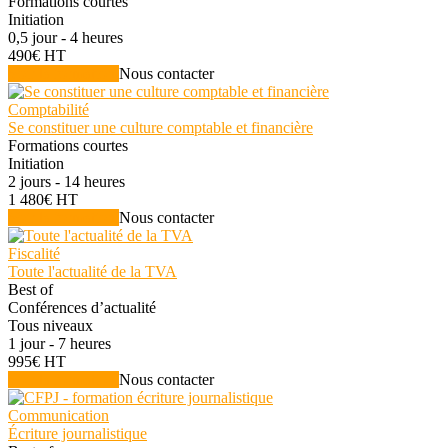
Formations courtes
Initiation
0,5 jour - 4 heures
490€ HT
Voir la formation
Nous contacter
Comptabilité
Se constituer une culture comptable et financière
Formations courtes
Initiation
2 jours - 14 heures
1 480€ HT
Voir la formation
Nous contacter
Fiscalité
Toute l'actualité de la TVA
Best of
Conférences d’actualité
Tous niveaux
1 jour - 7 heures
995€ HT
Voir la formation
Nous contacter
Communication
Écriture journalistique