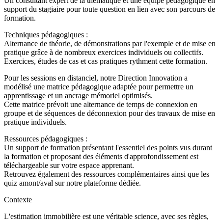
Un consultant expert de la thématique et une équipe pédagogique en
support du stagiaire pour toute question en lien avec son parcours de
formation.
Techniques pédagogiques :
Alternance de théorie, de démonstrations par l'exemple et de mise en
pratique grâce à de nombreux exercices individuels ou collectifs.
Exercices, études de cas et cas pratiques rythment cette formation.
Pour les sessions en distanciel, notre Direction Innovation a
modélisé une matrice pédagogique adaptée pour permettre un
apprentissage et un ancrage mémoriel optimisés.
Cette matrice prévoit une alternance de temps de connexion en
groupe et de séquences de déconnexion pour des travaux de mise en
pratique individuels.
Ressources pédagogiques :
Un support de formation présentant l'essentiel des points vus durant
la formation et proposant des éléments d'approfondissement est
téléchargeable sur votre espace apprenant.
Retrouvez également des ressources complémentaires ainsi que les
quiz amont/aval sur notre plateforme dédiée.
Contexte
L'estimation immobilière est une véritable science, avec ses règles,