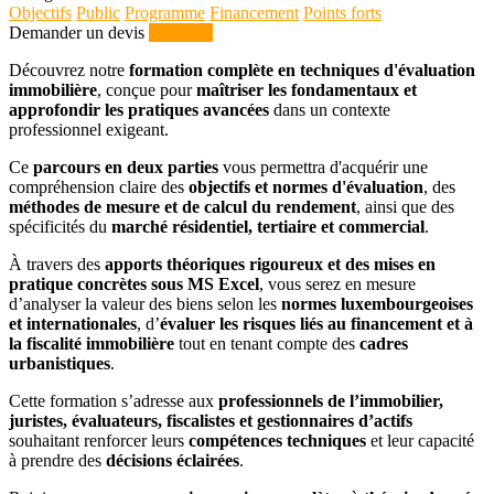
Objectifs
Public
Programme
Financement
Points forts
Demander un devis
S'inscrire
Découvrez notre
formation complète en techniques d'évaluation
immobilière
, conçue pour
maîtriser les fondamentaux et
approfondir les pratiques avancées
dans un contexte
professionnel exigeant.
Ce
parcours en deux parties
vous permettra d'acquérir une
compréhension claire des
objectifs et normes d'évaluation
, des
méthodes de mesure et de calcul du rendement
, ainsi que des
spécificités du
marché résidentiel, tertiaire et commercial
.
À travers des
apports théoriques rigoureux et des mises en
pratique concrètes sous MS Excel
, vous serez en mesure
d’analyser la valeur des biens selon les
normes luxembourgeoises
et internationales
, d’
évaluer les risques liés au financement et à
la fiscalité immobilière
tout en tenant compte des
cadres
urbanistiques
.
Cette formation s’adresse aux
professionnels de l’immobilier,
juristes, évaluateurs, fiscalistes et gestionnaires d’actifs
souhaitant renforcer leurs
compétences techniques
et leur capacité
à prendre des
décisions éclairées
.