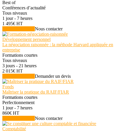
Best of
Conférences d’actualité
Tous niveaux
1 jour - 7 heures
1 495€ HT
Voir la formation
Nous contacter
Développement personnel
La négociation raisonnée : la méthode Harvard appliquée en
entreprise
Formations courtes
Tous niveaux
3 jours - 21 heures
2 015€ HT
Voir la formation
Demander un devis
Fonds
Maîtriser la pratique du RAIF/FIAR
Formations courtes
Perfectionnement
1 jour - 7 heures
860€ HT
Voir la formation
Nous contacter
Comptabilité