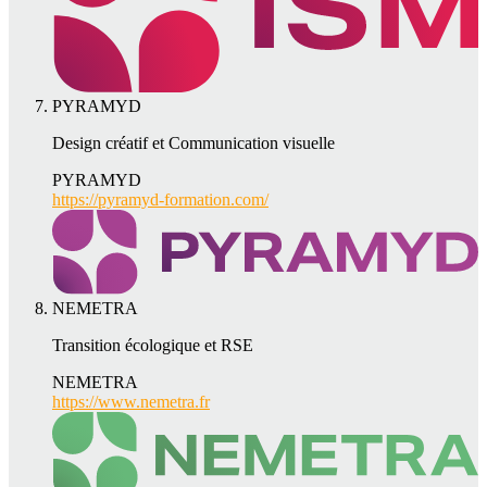
PYRAMYD
Design créatif et Communication visuelle
PYRAMYD
https://pyramyd-formation.com/
NEMETRA
Transition écologique et RSE
NEMETRA
https://www.nemetra.fr