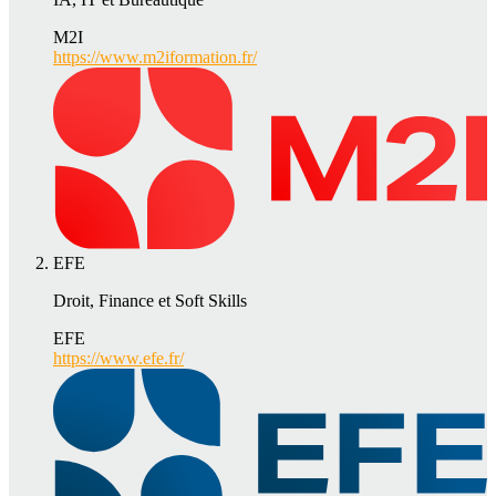
M2I
https://www.m2iformation.fr/
EFE
Droit, Finance et Soft Skills
EFE
https://www.efe.fr/