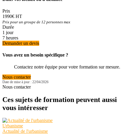
Prix
1990€ HT
Prix pour un groupe de 12 personnes max
Durée
1 jour
7 heures
Demander un devis
Vous avez un besoin spécifique ?
Contactez notre équipe pour votre formation sur mesure.
Nous contacter
Date de mise à jour : 22/04/2026
Nous contacter
Ces sujets de formation peuvent aussi
vous intéresser
Urbanisme
Actualité de l'urbanisme