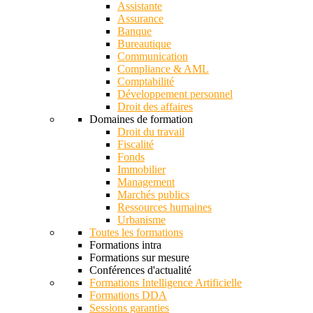
Assistante
Assurance
Banque
Bureautique
Communication
Compliance & AML
Comptabilité
Développement personnel
Droit des affaires
Domaines de formation
Droit du travail
Fiscalité
Fonds
Immobilier
Management
Marchés publics
Ressources humaines
Urbanisme
Toutes les formations
Formations intra
Formations sur mesure
Conférences d'actualité
Formations Intelligence Artificielle
Formations DDA
Sessions garanties