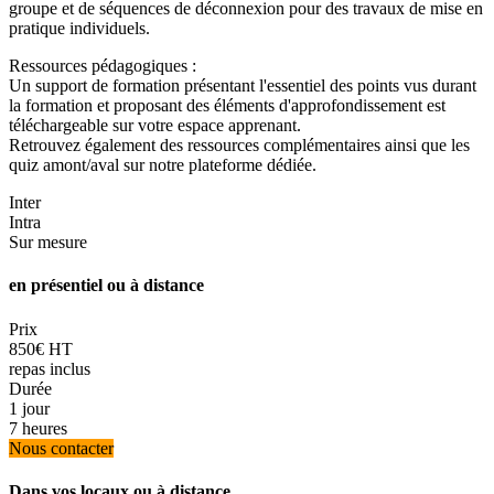
groupe et de séquences de déconnexion pour des travaux de mise en
pratique individuels.
Ressources pédagogiques :
Un support de formation présentant l'essentiel des points vus durant
la formation et proposant des éléments d'approfondissement est
téléchargeable sur votre espace apprenant.
Retrouvez également des ressources complémentaires ainsi que les
quiz amont/aval sur notre plateforme dédiée.
Inter
Intra
Sur mesure
en présentiel ou à distance
Prix
850€ HT
repas inclus
Durée
1 jour
7 heures
Nous contacter
Dans vos locaux ou à distance