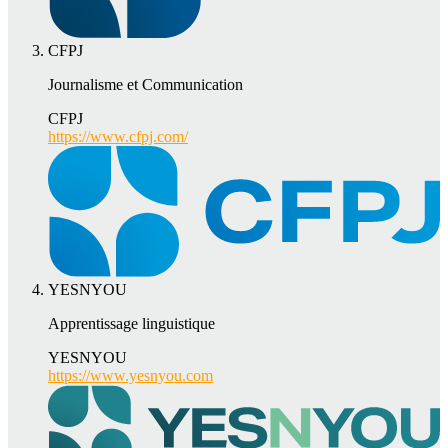
CFPJ
Journalisme et Communication
CFPJ
https://www.cfpj.com/
YESNYOU
Apprentissage linguistique
YESNYOU
https://www.yesnyou.com