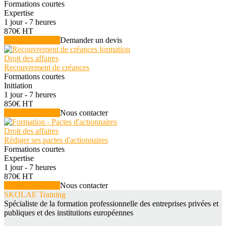
Formations courtes
Expertise
1 jour - 7 heures
870€ HT
Voir la formation
Demander un devis
Droit des affaires
Recouvrement de créances
Formations courtes
Initiation
1 jour - 7 heures
850€ HT
Voir la formation
Nous contacter
Droit des affaires
Rédiger ses pactes d'actionnaires
Formations courtes
Expertise
1 jour - 7 heures
870€ HT
Voir la formation
Nous contacter
SKOLAE Training
Spécialiste de la formation professionnelle des entreprises privées et
publiques et des institutions européennes