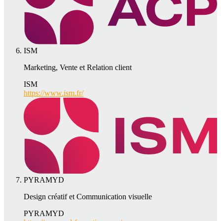
ISM
Marketing, Vente et Relation client
ISM
https://www.ism.fr/
PYRAMYD
Design créatif et Communication visuelle
PYRAMYD