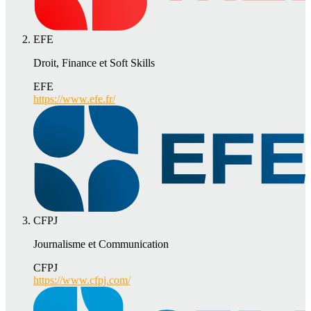
EFE
Droit, Finance et Soft Skills
EFE
https://www.efe.fr/
CFPJ
Journalisme et Communication
CFPJ
https://www.cfpj.com/