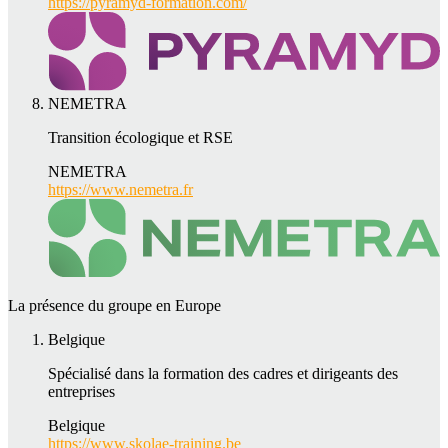
https://pyramyd-formation.com/
NEMETRA
Transition écologique et RSE
NEMETRA
https://www.nemetra.fr
La présence du groupe en Europe
Belgique
Spécialisé dans la formation des cadres et dirigeants des
entreprises
Belgique
https://www.skolae-training.be