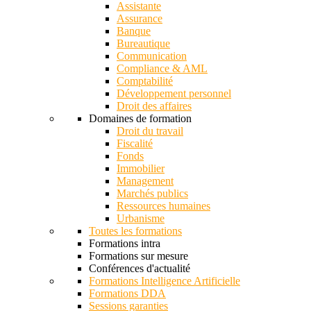
Assistante
Assurance
Banque
Bureautique
Communication
Compliance & AML
Comptabilité
Développement personnel
Droit des affaires
Domaines de formation
Droit du travail
Fiscalité
Fonds
Immobilier
Management
Marchés publics
Ressources humaines
Urbanisme
Toutes les formations
Formations intra
Formations sur mesure
Conférences d'actualité
Formations Intelligence Artificielle
Formations DDA
Sessions garanties