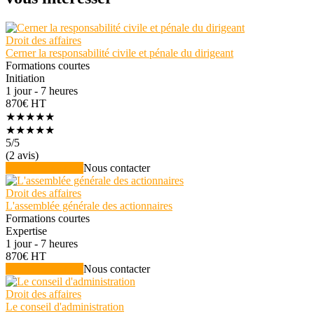
Droit des affaires
Cerner la responsabilité civile et pénale du dirigeant
Formations courtes
Initiation
1 jour - 7 heures
870€ HT
★★★★★
★★★★★
5
/5
(2 avis)
Voir la formation
Nous contacter
Droit des affaires
L'assemblée générale des actionnaires
Formations courtes
Expertise
1 jour - 7 heures
870€ HT
Voir la formation
Nous contacter
Droit des affaires
Le conseil d'administration